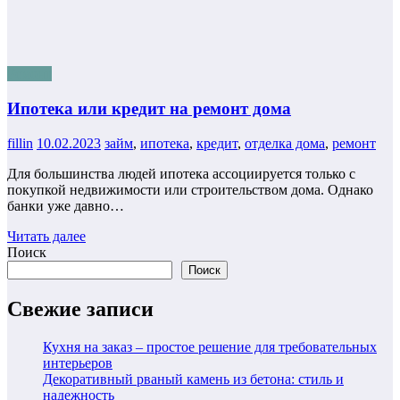
Ремонт
Ипотека или кредит на ремонт дома
fillin
10.02.2023
займ
,
ипотека
,
кредит
,
отделка дома
,
ремонт
Для большинства людей ипотека ассоциируется только с
покупкой недвижимости или строительством дома. Однако
банки уже давно…
Читать далее
Поиск
Поиск
Свежие записи
Кухня на заказ – простое решение для требовательных
интерьеров
Декоративный рваный камень из бетона: стиль и
надежность