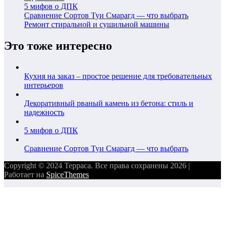
5 мифов о ДПК
Сравнение Сортов Туи Смарагд — что выбрать
Ремонт стиральной и сушильной машины
Это тоже интересно
Кухня на заказ – простое решение для требовательных
интерьеров
Декоративный рваный камень из бетона: стиль и
надежность
5 мифов о ДПК
Сравнение Сортов Туи Смарагд — что выбрать
Copyright © 2024 Терраса. Все права сохранены 2026 |
Работает на
SpiceThemes