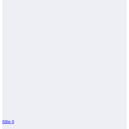
fillin
0