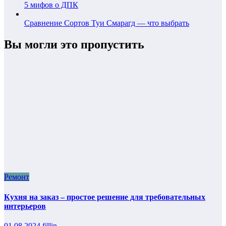
5 мифов о ДПК
Сравнение Сортов Туи Смарагд — что выбрать
Вы могли это пропустить
Ремонт
Кухня на заказ – простое решение для требовательных
интерьеров
01.08.2024
fillin