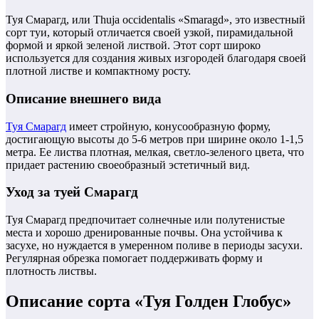
Туя Смарагд, или Thuja occidentalis «Smaragd», это известный
сорт туи, который отличается своей узкой, пирамидальной
формой и яркой зеленой листвой. Этот сорт широко
используется для создания живых изгородей благодаря своей
плотной листве и компактному росту.
Описание внешнего вида
Туя Смарагд
имеет стройную, конусообразную форму,
достигающую высоты до 5-6 метров при ширине около 1-1,5
метра. Ее листва плотная, мелкая, светло-зеленого цвета, что
придает растению своеобразный эстетичный вид.
Уход за туей Смарагд
Туя Смарагд предпочитает солнечные или полутенистые
места и хорошо дренированные почвы. Она устойчива к
засухе, но нуждается в умеренном поливе в периоды засухи.
Регулярная обрезка помогает поддерживать форму и
плотность листвы.
Описание сорта «Туя Голден Глобус»