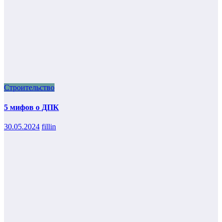
Строительство
5 мифов о ДПК
30.05.2024
fillin