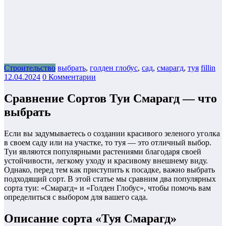
Строительство
выбрать
,
голден глобус
,
сад
,
смарагд
,
туя
fillin
12.04.2024
0 Комментарии
Сравнение Сортов Туи Смарагд — что
выбрать
Если вы задумываетесь о создании красивого зеленого уголка
в своем саду или на участке, то туя — это отличный выбор.
Туи являются популярными растениями благодаря своей
устойчивости, легкому уходу и красивому внешнему виду.
Однако, перед тем как приступить к посадке, важно выбрать
подходящий сорт. В этой статье мы сравним два популярных
сорта туи: «Смарагд» и «Голден Глобус», чтобы помочь вам
определиться с выбором для вашего сада.
Описание сорта «Туя Смарагд»