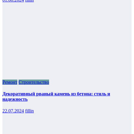
Ремонт
Строительство
Декоративный рваный камень из бетона: стиль и
надежность
22.07.2024
fillin