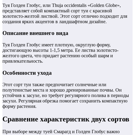
Туя Голден Глобус, или Thuja occidentalis «Golden Globe»,
представляет собой компактный сорт туи с красивой
золотисто-желтой листвой. Этот сорт отлично подходит для
создания ярких акцентов в ландшафтном дизайне.
Описание внешнего вида
Туя Голден Глобус имеет плотную, округлую форму,
достигающую высоты 1-1,5 метра. Ее листва золотисто-
желтого цвета, что придает растению особый шарм и
привлекательность.
Особенности ухода
Этот сорт туи также предпочитает солнечные или
полутенистые места и хорошо дренированные почвы. Он
устойчив к засухе, но требует регулярного полива в периоды
засухи. Регулярная обрезка помогает сохранить компактную
форму растения.
Сравнение характеристик двух сортов
При выборе между туей Смарагд и Голден Глобус важно