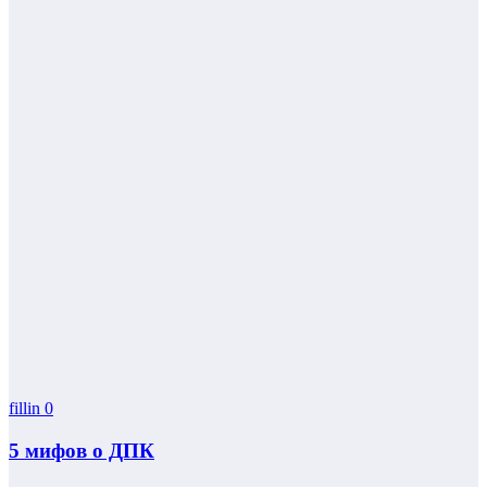
fillin
0
5 мифов о ДПК