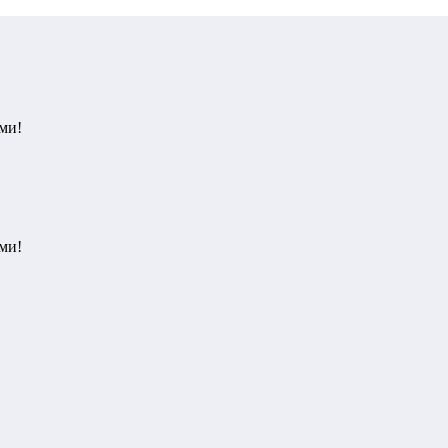
ми!
ми!