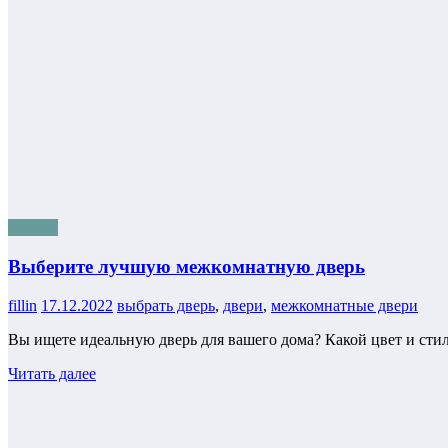
Ремонт
Выберите лучшую межкомнатную дверь
fillin
17.12.2022
выбрать дверь
,
двери
,
межкомнатные двери
Вы ищете идеальную дверь для вашего дома? Какой цвет и стил
Читать далее