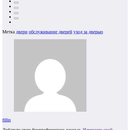
Метка
двери
обслуживание дверей
уход за дверью
fillin
Добавьте свои биографические данные.
Измените свой