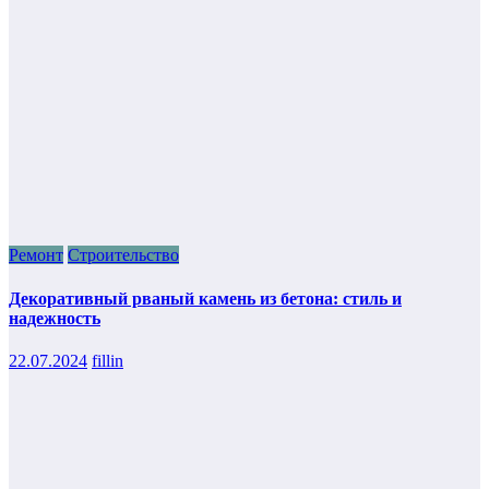
Ремонт
Строительство
Декоративный рваный камень из бетона: стиль и
надежность
22.07.2024
fillin