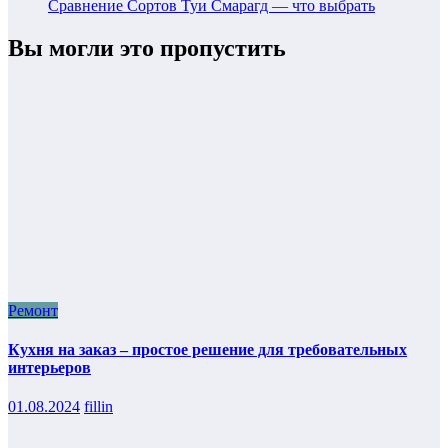
Сравнение Сортов Туи Смарагд — что выбрать
Вы могли это пропустить
Ремонт
Кухня на заказ – простое решение для требовательных
интерьеров
01.08.2024
fillin