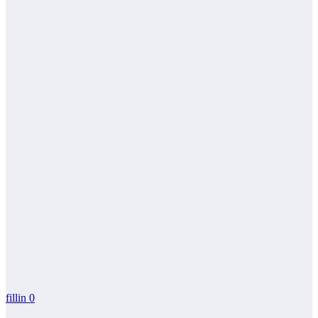
fillin
0