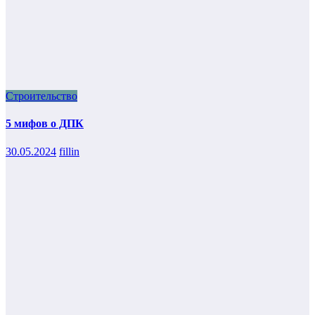
Строительство
5 мифов о ДПК
30.05.2024
fillin