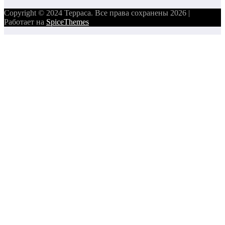
Copyright © 2024 Терраса. Все права сохранены 2026 |
Работает на
SpiceThemes