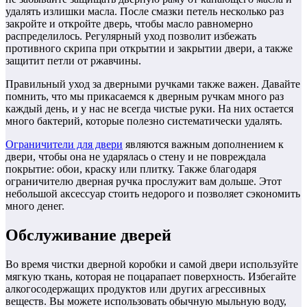
удалять излишки масла. После смазки петель несколько раз
закройте и откройте дверь, чтобы масло равномерно
распределилось. Регулярный уход позволит избежать
противного скрипа при открытии и закрытии двери, а также
защитит петли от ржавчины.
Правильный уход за дверными ручками также важен. Давайте
помнить, что мы прикасаемся к дверным ручкам много раз
каждый день, и у нас не всегда чистые руки. На них остается
много бактерий, которые полезно систематически удалять.
Ограничители для двери
являются важным дополнением к
двери, чтобы она не ударялась о стену и не повреждала
покрытие: обои, краску или плитку. Также благодаря
ограничителю дверная ручка прослужит вам дольше. Этот
небольшой аксессуар стоить недорого и позволяет сэкономить
много денег.
Обслуживание дверей
Во время чистки дверной коробки и самой двери используйте
мягкую ткань, которая не поцарапает поверхность. Избегайте
алкогосодержащих продуктов или других агрессивных
веществ. Вы можете использовать обычную мыльную воду,