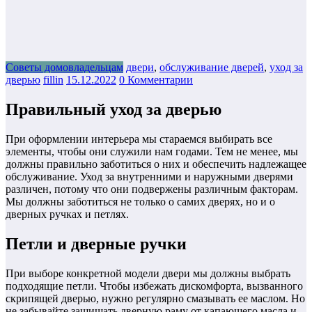
Советы домовладельцам
двери
,
обслуживание дверей
,
уход за
дверью
fillin
15.12.2022
0 Комментарии
Правильный уход за дверью
При оформлении интерьера мы стараемся выбирать все
элементы, чтобы они служили нам годами. Тем не менее, мы
должны правильно заботиться о них и обеспечить надлежащее
обслуживание. Уход за внутренними и наружными дверями
различен, потому что они подвержены различным факторам.
Мы должны заботиться не только о самих дверях, но и о
дверных ручках и петлях.
Петли и дверные ручки
При выборе конкретной модели двери мы должны выбрать
подходящие петли. Чтобы избежать дискомфорта, вызванного
скрипящей дверью, нужно регулярно смазывать ее маслом. Но
не забывайте защищать дверную раму от капающего масла и