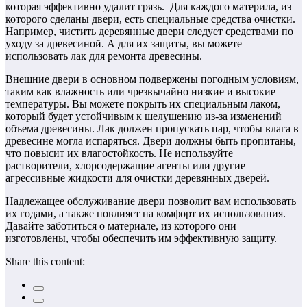
которая эффективно удалит грязь. Для каждого материла, из
которого сделаны двери, есть специальные средства очистки.
Например, чистить деревянные двери следует средствами по
уходу за древесиной. А для их защиты, вы можете
использовать лак для ремонта древесины.
Внешние двери в основном подвержены погодным условиям,
таким как влажность или чрезвычайно низкие и высокие
температуры. Вы можете покрыть их специальным лаком,
который будет устойчивым к шелушению из-за изменений
объема древесины. Лак должен пропускать пар, чтобы влага в
древесине могла испаряться. Двери должны быть пропитаны,
что повысит их влагостойкость. Не используйте
растворители, хлорсодержащие агенты или другие
агрессивные жидкости для очистки деревянных дверей.
Надлежащее обслуживание двери позволит вам использовать
их годами, а также повлияет на комфорт их использования.
Давайте заботиться о материале, из которого они
изготовлены, чтобы обеспечить им эффективную защиту.
Share this content: