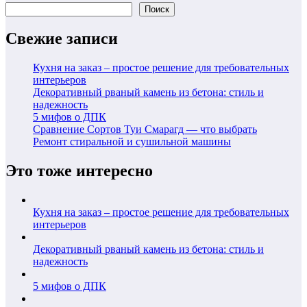
Поиск
Свежие записи
Кухня на заказ – простое решение для требовательных
интерьеров
Декоративный рваный камень из бетона: стиль и
надежность
5 мифов о ДПК
Сравнение Сортов Туи Смарагд — что выбрать
Ремонт стиральной и сушильной машины
Это тоже интересно
Кухня на заказ – простое решение для требовательных
интерьеров
Декоративный рваный камень из бетона: стиль и
надежность
5 мифов о ДПК