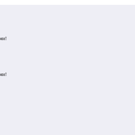
ми!
ми!