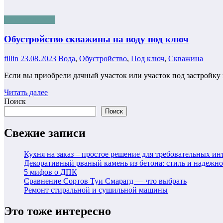
Строительство
Обустройство скважины на воду под ключ
fillin
23.08.2023
Вода
,
Обустройство
,
Под ключ
,
Скважина
Если вы приобрели дачный участок или участок под застройку
Читать далее
Поиск
Поиск
Свежие записи
Кухня на заказ – простое решение для требовательных ин
Декоративный рваный камень из бетона: стиль и надежно
5 мифов о ДПК
Сравнение Сортов Туи Смарагд — что выбрать
Ремонт стиральной и сушильной машины
Это тоже интересно