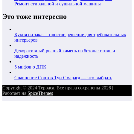
Ремонт стиральной и сушильной машины
Это тоже интересно
Кухня на заказ – простое решение для требовательных
интерьеров
Декоративный рваный камень из бетона: стиль и
надежность
5 мифов о ДПК
Сравнение Сортов Туи Смарагд — что выбрать
Copyright © 2024 Терраса. Все права сохранены 2026 |
Работает на
SpiceThemes