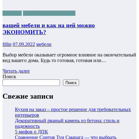
полезное
Советы домовладельцам
вашей мебели и как на ней можно
ЭКОНОМИТЬ?
fillin
07.09.2022
мебели
Выбор мебели оказывает огромное влияние на окончательный
вид вашего дома. Будь то готовая, готовая или…
Читать далее
Поиск
Поиск
Свежие записи
Кухня на заказ – простое решение для требовательных
интерьеров
Декоративный рваный камень из бетона: стиль и
надежность
5 мифов о ДПК
Сравнение Сортов Туи Смарагд — что выбрать