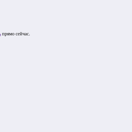
ь
прямо сейчас.