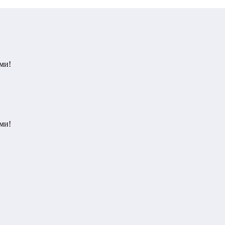
ми!
ми!