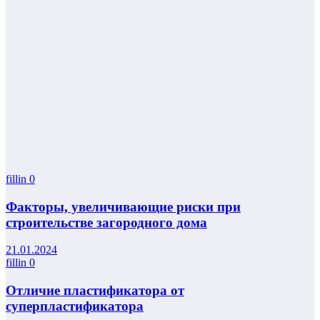
fillin
0
Факторы, увеличивающие риски при
строительстве загородного дома
21.01.2024
fillin
0
Отличие пластификатора от
суперпластификатора