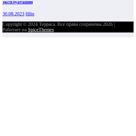
эксплуатации
30.08.2023
fillin
Copyright © 2024 Терраса. Все права сохранены 2026 |
Работает на
SpiceThemes