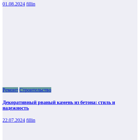
01.08.2024
fillin
Ремонт
Строительство
Декоративный рваный камень из бетона: стиль и
надежность
22.07.2024
fillin