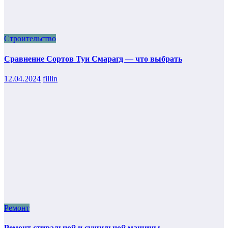
Строительство
Сравнение Сортов Туи Смарагд — что выбрать
12.04.2024
fillin
Ремонт
Ремонт стиральной и сушильной машины