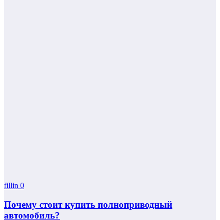
fillin
0
Почему стоит купить полноприводный
автомобиль?