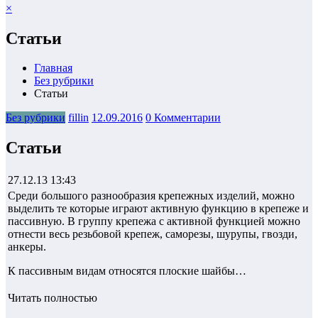
×
Статьи
Главная
Без рубрики
Статьи
Без рубрики
fillin
12.09.2016
0 Комментарии
Статьи
27.12.13 13:43
Среди большого разнообразия крепежных изделий, можно
выделить те которые играют активную функцию в крепеже и
пассивную. В группу крепежа с активной функцией можно
отнести весь резьбовой крепеж, саморезы, шурупы, гвозди,
анкеры.
К пассивным видам относятся плоские шайбы…
Читать полностью