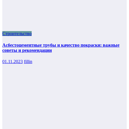
Строительство
Асбестоцементные трубы и качество покраски: важные
советы и рекомендации
01.11.2023
fillin