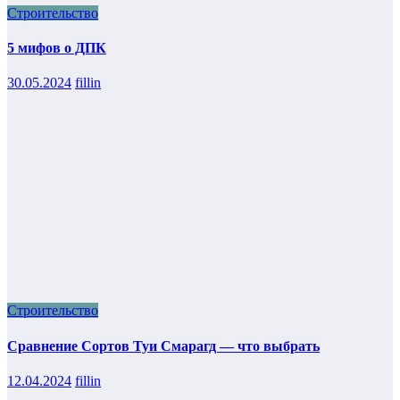
Строительство
5 мифов о ДПК
30.05.2024
fillin
Строительство
Сравнение Сортов Туи Смарагд — что выбрать
12.04.2024
fillin