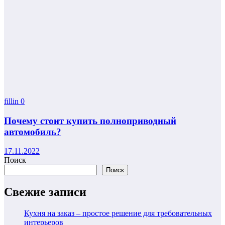
fillin
0
Почему стоит купить полноприводный
автомобиль?
17.11.2022
Поиск
Поиск
Свежие записи
Кухня на заказ – простое решение для требовательных
интерьеров