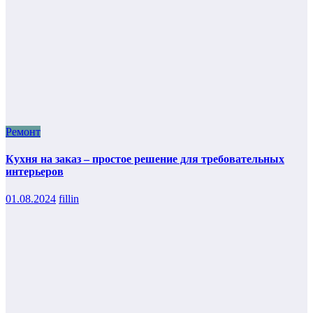
Ремонт
Кухня на заказ – простое решение для требовательных
интерьеров
01.08.2024
fillin