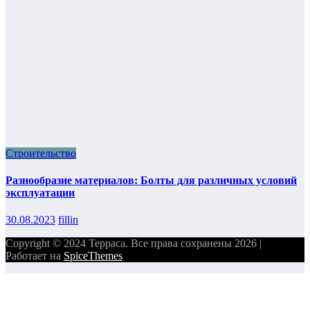
Строительство
Разнообразие материалов: Болты для различных условий
эксплуатации
30.08.2023
fillin
Copyright © 2024 Терраса. Все права сохранены 2026 |
Работает на
SpiceThemes