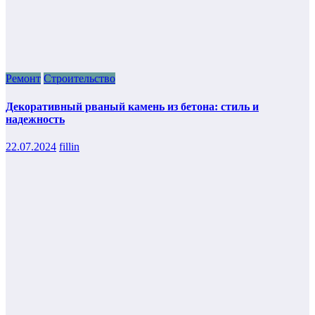
Ремонт
Строительство
Декоративный рваный камень из бетона: стиль и
надежность
22.07.2024
fillin