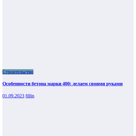
Строительство
Особенности бетона марки 400: делаем своими руками
01.09.2023
fillin