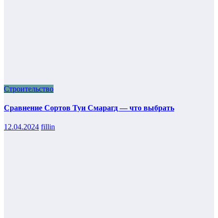
Строительство
Сравнение Сортов Туи Смарагд — что выбрать
12.04.2024
fillin