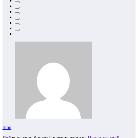
fillin
Добавьте свои биографические данные.
Измените свой