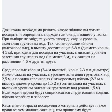
Для начала необходимо решить, какую яблоню вы хотите
посадить, и определить, подходит ли она для вашего участка.
При выборе не забудьте учесть площадь сада и уровень
залегания грунтовых вод. Так, сильнорослые яблони
(высокорослые), в высоту достигающие 6-8 м (диаметр кроны
4-5 м), пригодны для посадки на участках с низким уровнем
залегания грунтовых вод (не менее 3 м), их сажают на
расстоянии 4-6 м друг от друга.
Среднерослые яблони (3-4 м высотой, крона 2-3 м в диаметре)
можно сажать на участках с уровнем залегания грунтовых вод
2,5 м, а посадка карликовых (низкорослых) яблонь (2-3 м в
высоту, диаметр кроны до 1,5-2 м) оптимальна на участках с
высоким уровнем залегания грунтовых вод (около 1,5 м).
Если корни дерева будут соприкасаться с грунтовыми водами,
яблоня ослабнет и заболеет.
Касательно возраста посадочного материала действует такое
правило: чем моложе саженец, тем проще ему будет