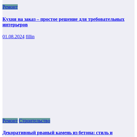
Ремонт
Кухня на заказ – простое решение для требовательных
интерьеров
01.08.2024
fillin
Ремонт
Строительство
Декоративный рваный камень из бетона: стиль и