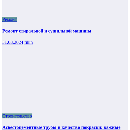
Ремонт
Ремонт стиральной и сушильной машины
31.03.2024
fillin
Строительство
Асбестоцементные трубы и качество покраски: важные