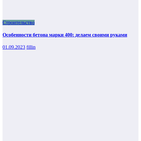
Строительство
Особенности бетона марки 400: делаем своими руками
01.09.2023
fillin