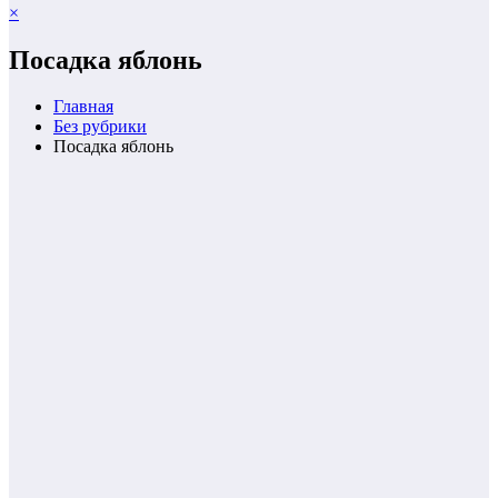
×
Посадка яблонь
Главная
Без рубрики
Посадка яблонь