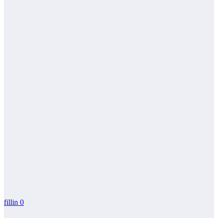
fillin
0