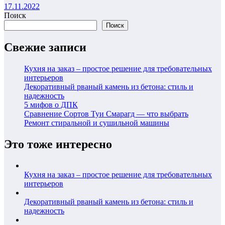
17.11.2022
Поиск
Поиск
Свежие записи
Кухня на заказ – простое решение для требовательных
интерьеров
Декоративный рваный камень из бетона: стиль и
надежность
5 мифов о ДПК
Сравнение Сортов Туи Смарагд — что выбрать
Ремонт стиральной и сушильной машины
Это тоже интересно
Кухня на заказ – простое решение для требовательных
интерьеров
Декоративный рваный камень из бетона: стиль и
надежность