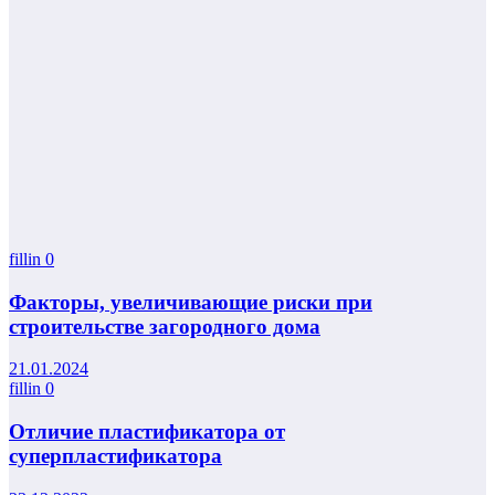
fillin
0
Факторы, увеличивающие риски при
строительстве загородного дома
21.01.2024
fillin
0
Отличие пластификатора от
суперпластификатора