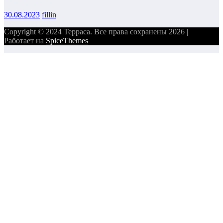
30.08.2023
fillin
Copyright © 2024 Терраса. Все права сохранены 2026 |
Работает на
SpiceThemes