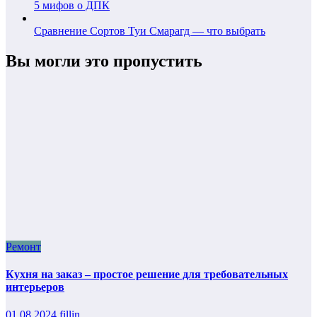
5 мифов о ДПК
Сравнение Сортов Туи Смарагд — что выбрать
Вы могли это пропустить
Ремонт
Кухня на заказ – простое решение для требовательных
интерьеров
01.08.2024
fillin