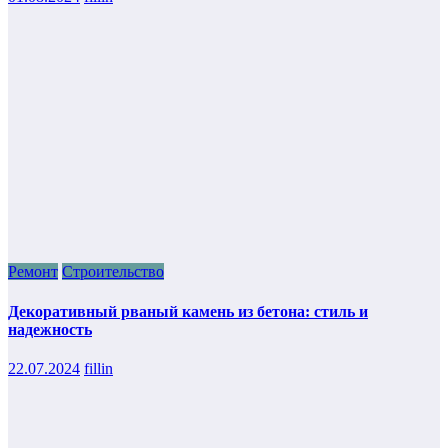
Ремонт
Строительство
Декоративный рваный камень из бетона: стиль и
надежность
22.07.2024
fillin