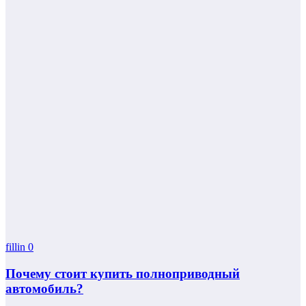
fillin
0
Почему стоит купить полноприводный
автомобиль?