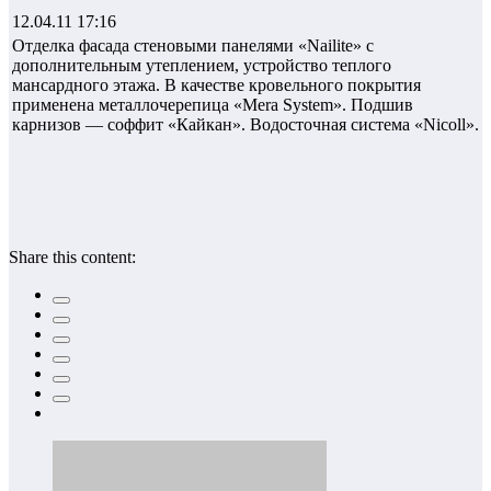
12.04.11 17:16
Отделка фасада стеновыми панелями «Nailite» с
дополнительным утеплением, устройство теплого
мансардного этажа. В качестве кровельного покрытия
применена металлочерепица «Mera System». Подшив
карнизов — соффит «Кайкан». Водосточная система «Nicoll».
Share this content: