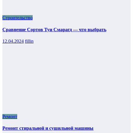
Строительство
Сравнение Сортов Туи Смарагд — что выбрать
12.04.2024
fillin
Ремонт
Ремонт стиральной и сушильной машины