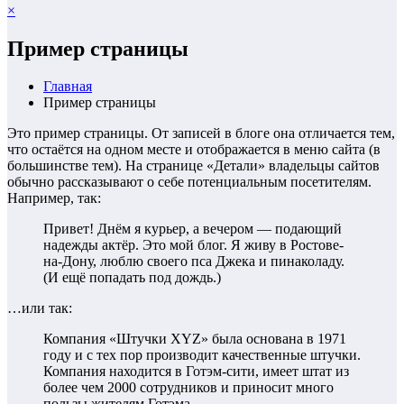
×
Пример страницы
Главная
Пример страницы
Это пример страницы. От записей в блоге она отличается тем,
что остаётся на одном месте и отображается в меню сайта (в
большинстве тем). На странице «Детали» владельцы сайтов
обычно рассказывают о себе потенциальным посетителям.
Например, так:
Привет! Днём я курьер, а вечером — подающий
надежды актёр. Это мой блог. Я живу в Ростове-
на-Дону, люблю своего пса Джека и пинаколаду.
(И ещё попадать под дождь.)
…или так:
Компания «Штучки XYZ» была основана в 1971
году и с тех пор производит качественные штучки.
Компания находится в Готэм-сити, имеет штат из
более чем 2000 сотрудников и приносит много
пользы жителям Готэма.