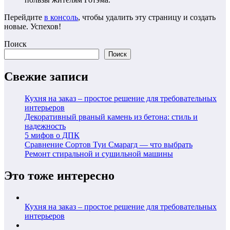
Перейдите
в консоль
, чтобы удалить эту страницу и создать
новые. Успехов!
Поиск
Поиск
Свежие записи
Кухня на заказ – простое решение для требовательных
интерьеров
Декоративный рваный камень из бетона: стиль и
надежность
5 мифов о ДПК
Сравнение Сортов Туи Смарагд — что выбрать
Ремонт стиральной и сушильной машины
Это тоже интересно
Кухня на заказ – простое решение для требовательных
интерьеров