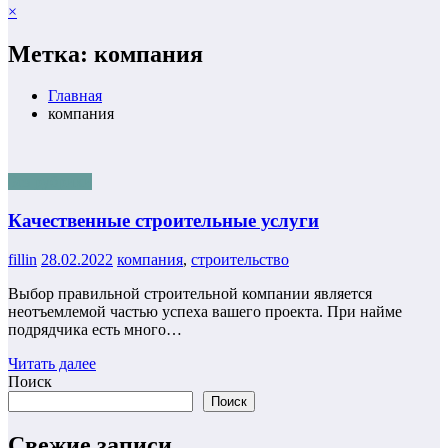
×
Метка: компания
Главная
компания
Без рубрики
Качественные строительные услуги
fillin
28.02.2022
компания
,
строительство
Выбор правильной строительной компании является
неотъемлемой частью успеха вашего проекта. При найме
подрядчика есть много…
Читать далее
Поиск
Поиск
Свежие записи