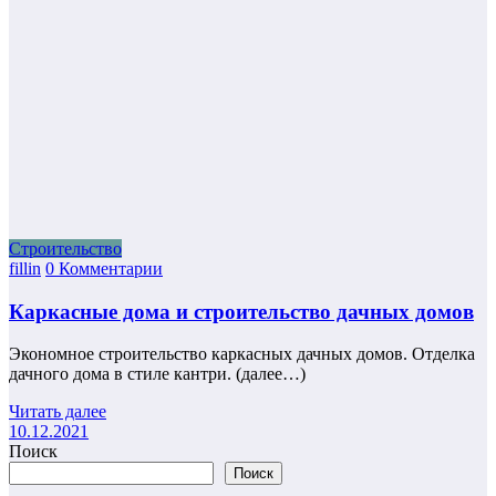
Строительство
fillin
0 Комментарии
Каркасные дома и строительство дачных домов
Экономное строительство каркасных дачных домов. Отделка
дачного дома в стиле кантри. (далее…)
Читать далее
10.12.2021
Поиск
Поиск