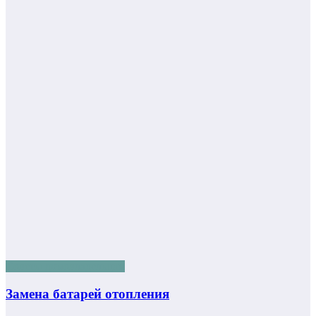
Советы домовладельцам
Замена батарей отопления