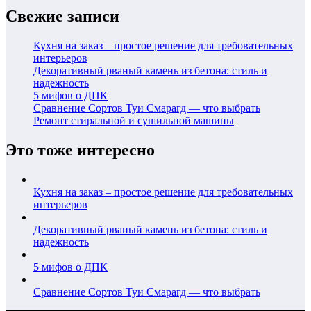
Свежие записи
Кухня на заказ – простое решение для требовательных
интерьеров
Декоративный рваный камень из бетона: стиль и
надежность
5 мифов о ДПК
Сравнение Сортов Туи Смарагд — что выбрать
Ремонт стиральной и сушильной машины
Это тоже интересно
Кухня на заказ – простое решение для требовательных
интерьеров
Декоративный рваный камень из бетона: стиль и
надежность
5 мифов о ДПК
Сравнение Сортов Туи Смарагд — что выбрать