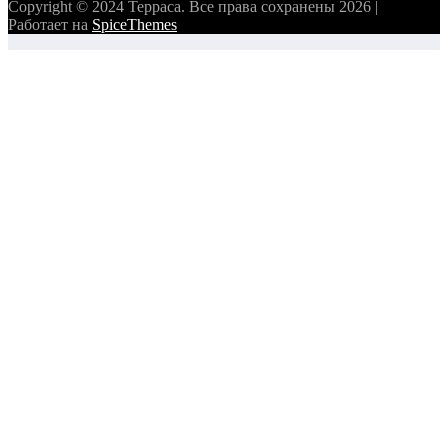
Copyright © 2024 Терраса. Все права сохранены 2026 |
Работает на
SpiceThemes