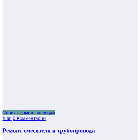
Советы домовладельцам
fillin
0 Комментарии
Ремонт смесителя и трубопровода