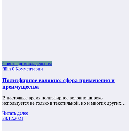
Советы домовладельцам
fillin
0 Комментарии
Полиэфирное волокно: сфера применения и
преимущества
В настоящее время полиэфирное волокно широко
используется не только в текстильной, но и многих других…
Читать далее
28.12.2021