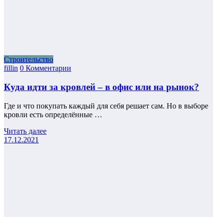
Строительство
fillin
0 Комментарии
Куда идти за кровлей – в офис или на рынок?
Где и что покупать каждый для себя решает сам. Но в выборе
кровли есть определённые …
Читать далее
17.12.2021